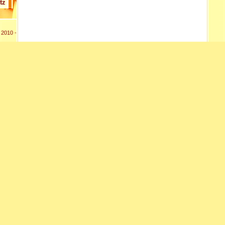
tz
 2010 -