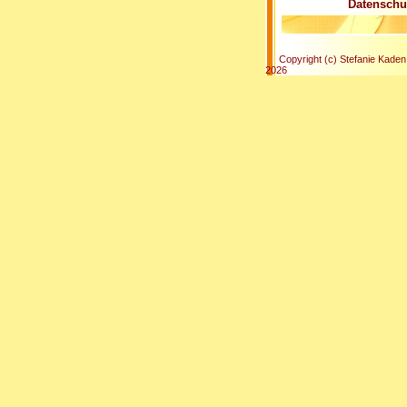
Datenschu
Copyright (c) Stefanie Kaden
2026