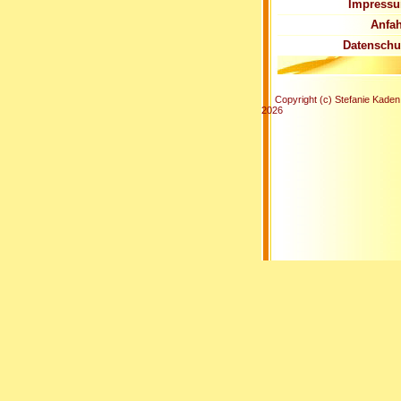
Impress
Anfah
Datenschu
Copyright (c) Stefanie Kaden
2026